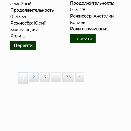
Продолжительность:
семейный
01:31:28
Продолжительность:
Режиссёр:
Анатолий
01:43:54
Колиев
Режиссёр:
Юрий
Роли озвучивали:
...
Хмельницкий
Роли ...
Перейти
Перейти
1
2
3
…
35
›