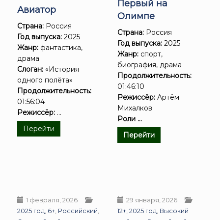
Первый на
Авиатор
Олимпе
Страна:
Россия
Страна:
Россия
Год выпуска:
2025
Год выпуска:
2025
Жанр:
фантастика,
Жанр:
спорт,
драма
биография, драма
Слоган:
«История
Продолжительность:
одного полёта»
01:46:10
Продолжительность:
Режиссёр:
Артём
01:56:04
Михалков
Режиссёр:
...
Роли ...
Перейти
Перейти
1 февраля, 2026
29 января, 2026
2025 год
,
6+
,
Российский
,
12+
,
2025 год
,
Высокий