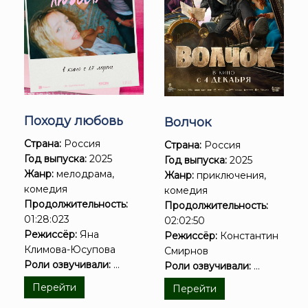
Походу любовь
Волчок
Страна:
Россия
Страна:
Россия
Год выпуска:
2025
Год выпуска:
2025
Жанр:
мелодрама,
Жанр:
приключения,
комедия
комедия
Продолжительность:
Продолжительность:
01:28:023
02:02:50
Режиссёр:
Яна
Режиссёр:
Константин
Климова-Юсупова
Смирнов
Роли озвучивали:
...
Роли озвучивали:
...
Перейти
Перейти