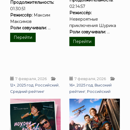
Продолжительность:
02:14:57
01:30:51
Режиссёр:
Режиссёр:
Максим
Невероятные
Максимов
приключения Шурика
Роли озвучивали:
...
Роли озвучивали:
...
Перейти
Перейти
7 февраля, 2026
7 февраля, 2026
12+
,
2025 год
,
Российский
,
16+
,
2025 год
,
Высокий
Средний рейтинг
рейтинг
,
Российский