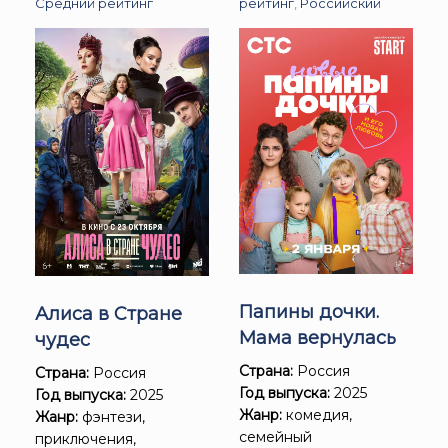
Средний рейтинг
рейтинг
,
Российский
Папины дочки.
Алиса в Стране
Мама вернулась
чудес
Страна:
Россия
Страна:
Россия
Год выпуска:
2025
Год выпуска:
2025
Жанр:
комедия,
Жанр:
фэнтези,
семейный
приключения,