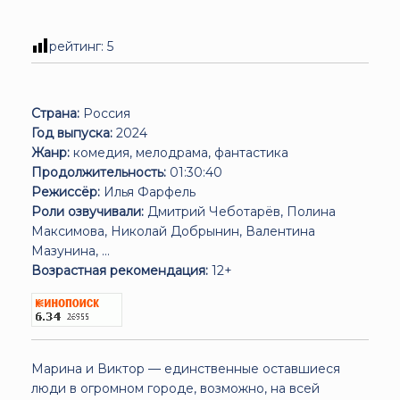
рейтинг:
5
Страна:
Россия
Год выпуска:
2024
Жанр:
комедия, мелодрама, фантастика
Продолжительность:
01:30:40
Режиссёр:
Илья Фарфель
Роли озвучивали:
Дмитрий Чеботарёв, Полина
Максимова, Николай Добрынин, Валентина
Мазунина, ...
Возрастная рекомендация:
12+
Марина и Виктор — единственные оставшиеся
люди в огромном городе, возможно, на всей