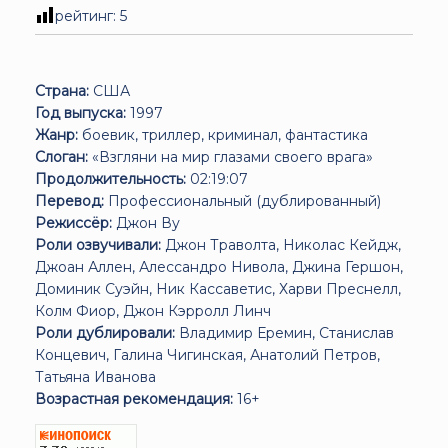
рейтинг:
5
Страна:
США
Год выпуска:
1997
Жанр:
боевик, триллер, криминал, фантастика
Слоган:
«Взгляни на мир глазами своего врага»
Продолжительность:
02:19:07
Перевод:
Профессиональный (дублированный)
Режиссёр:
Джон Ву
Роли озвучивали:
Джон Траволта, Николас Кейдж,
Джоан Аллен, Алессандро Нивола, Джина Гершон,
Доминик Суэйн, Ник Кассаветис, Харви Преснелл,
Колм Фиор, Джон Кэрролл Линч
Роли дублировали:
Владимир Еремин, Станислав
Концевич, Галина Чигинская, Анатолий Петров,
Татьяна Иванова
Возрастная рекомендация:
16+