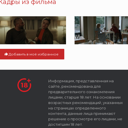
Кадры из фильма
Добавить в моё избранное
Информация, представленная на
сайте, рекомендована для
предварительного ознакомления
лицами, старше 18 лет. На основании
возрастных рекомендаций, указанных
на страницах определенного
контента, данные лица принимают
решение о просмотре его лицами, не
достигшим 18 лет.