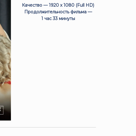
Качество — 1920 x 1080 (Full HD)
Продолжительность фильма —
1 час 33 минуты