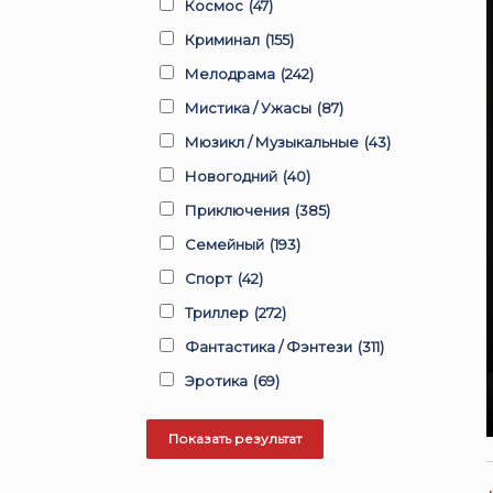
Космос
(47)
Криминал
(155)
Мелодрама
(242)
Мистика / Ужасы
(87)
Мюзикл / Музыкальные
(43)
Новогодний
(40)
Приключения
(385)
Семейный
(193)
Спорт
(42)
Триллер
(272)
Фантастика / Фэнтези
(311)
Эротика
(69)