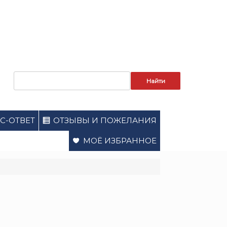
Запрос
для
поиска:
С-ОТВЕТ
ОТЗЫВЫ И ПОЖЕЛАНИЯ
МОЁ ИЗБРАННОЕ