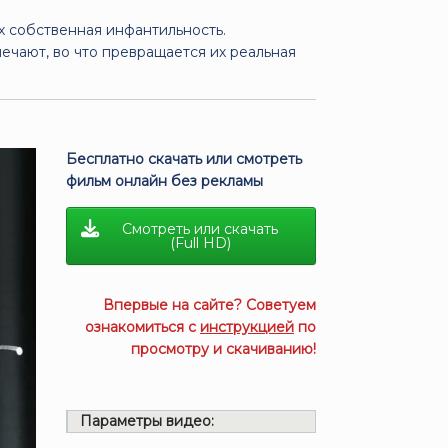
их собственная инфантильность.
мечают, во что превращается их реальная
Бесплатно скачать или смотреть
фильм онлайн без рекламы
Смотреть или скачать
(Full HD)
Впервые на сайте? Советуем
ознакомиться с
инструкцией
по
просмотру и скачиванию!
Параметры видео: