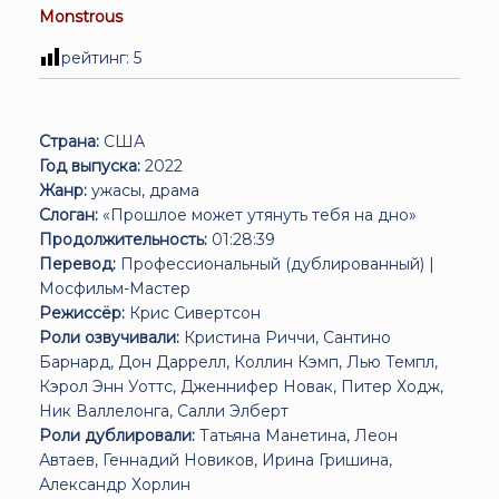
Monstrous
рейтинг:
5
Страна:
США
Год выпуска:
2022
Жанр:
ужасы, драма
Слоган:
«Прошлое может утянуть тебя на дно»
Продолжительность:
01:28:39
Перевод:
Профессиональный (дублированный) |
Мосфильм-Мастер
Режиссёр:
Крис Сивертсон
Роли озвучивали:
Кристина Риччи, Сантино
Барнард, Дон Даррелл, Коллин Кэмп, Лью Темпл,
Кэрол Энн Уоттс, Дженнифер Новак, Питер Ходж,
Ник Валлелонга, Салли Элберт
Роли дублировали:
Татьяна Манетина, Леон
Автаев, Геннадий Новиков, Ирина Гришина,
Александр Хорлин