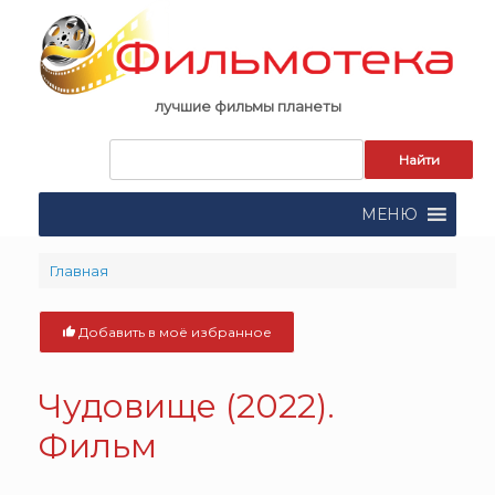
Skip
to
content
лучшие фильмы планеты
Запрос
для
поиска:
МЕНЮ
Главная
Добавить в моё избранное
Чудовище (2022).
Фильм