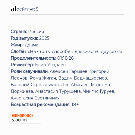
рейтинг:
5
Страна:
Россия
Год выпуска:
2025
Жанр:
драма
Слоган:
«На что ты способен для счастья другого?»
Продолжительность:
01:18:26
Режиссёр:
Баир Уладаев
Роли озвучивали:
Алексей Гармаев, Григорий
Леонов, Рома Жиган, Вадим Бадмацыренов,
Валерий Стрельников, Лев Абагаев, Мэдэгма
Доржиева, Анастасия Турушева, Чингис Гуруев,
Анастасия Светличная
Возрастная рекомендация:
18+