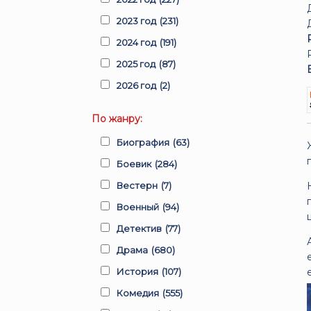
2023 год
(231)
2024 год
(191)
2025 год
(87)
2026 год
(2)
По жанру:
Биография
(63)
Боевик
(284)
Вестерн
(7)
Военный
(94)
Детектив
(77)
Драма
(680)
История
(107)
Комедия
(555)