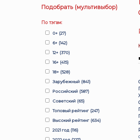
Подобрать (мультивыбор)
По тэгам:
0+
(27)
6+
(142)
12+
(370)
16+
(415)
18+
(528)
Зарубежный
(841)
Российский
(587)
Советский
(65)
Топовый рейтинг
(247)
Высокий рейтинг
(634)
2021 год
(116)
2022 год
(227)