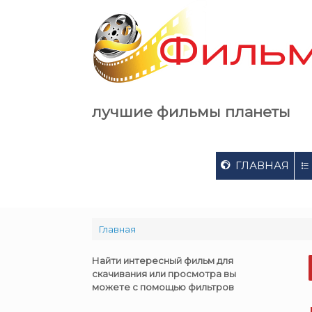
Skip
to
content
лучшие фильмы планеты
ГЛАВНАЯ
Главная
Найти интересный фильм для
скачивания или просмотра вы
можете с помощью фильтров