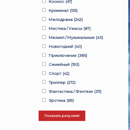
Космос
(47)
Криминал
(155)
Мелодрама
(242)
Мистика / Ужасы
(87)
Мюзикл / Музыкальные
(43)
Новогодний
(40)
Приключения
(385)
Семейный
(193)
Спорт
(42)
Триллер
(272)
Фантастика / Фэнтези
(311)
Эротика
(69)