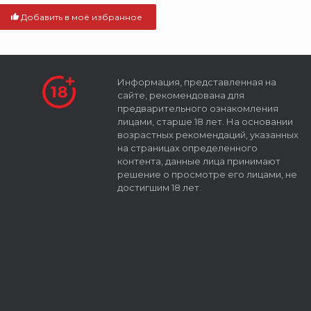
Добавить в моё избранное
Информация, представленная на
сайте, рекомендована для
предварительного ознакомления
лицами, старше 18 лет. На основании
возрастных рекомендаций, указанных
на страницах определенного
контента, данные лица принимают
решение о просмотре его лицами, не
достигшим 18 лет.