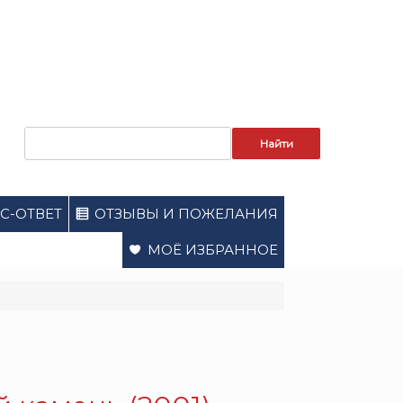
Запрос
для
поиска:
С-ОТВЕТ
ОТЗЫВЫ И ПОЖЕЛАНИЯ
МОЁ ИЗБРАННОЕ