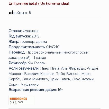
Un homme idéal / Un homme ideal
рейтинг:
5
Страна:
Франция
Год выпуска:
2015
Жанр:
триллер, драма
Продолжительность:
01:43:10
Перевод:
Профессиональный (многоголосый
закадровый) | 1 канал
Режиссёр:
Ян Гозлан
Роли озвучивали:
Пьер Нинэ, Ана Жирардо, Андре
Маркон, Валерия Кавалли, Тибо Винсон, Марк
Барбе, Саша Мийович, Эрик Савен, Люк Энтони,
Сория Муфаккир
Возрастная рекомендация:
16+