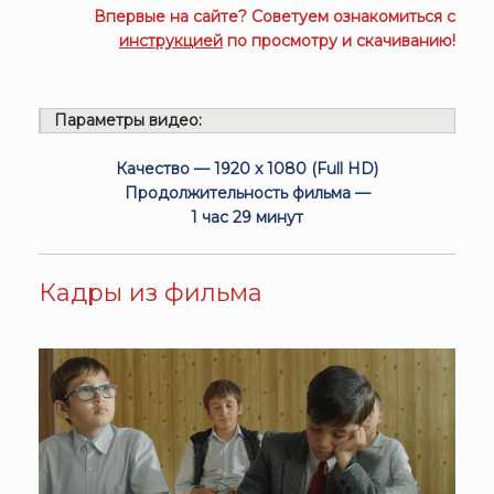
Впервые на сайте? Советуем ознакомиться с
инструкцией
по просмотру и скачиванию!
Параметры видео:
Качество — 1920 x 1080 (Full HD)
Продолжительность фильма —
1 час 29 минут
Кадры из фильма