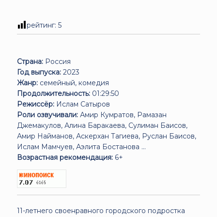
рейтинг:
5
Страна:
Россия
Год выпуска:
2023
Жанр:
семейный, комедия
Продолжительность:
01:29:50
Режиссёр:
Ислам Сатыров
Роли озвучивали:
Амир Кумратов, Рамазан
Джемакулов, Алина Баракаева, Сулиман Баисов,
Амир Найманов, Аскерхан Тагиева, Руслан Баисов,
Ислам Мамчуев, Аэлита Бостанова ...
Возрастная рекомендация:
6+
11-летнего своенравного городского подростка