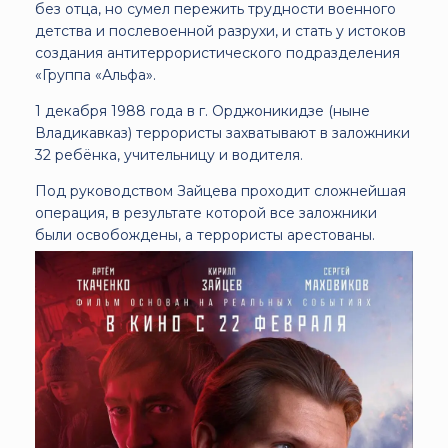
без отца, но сумел пережить трудности военного
детства и послевоенной разрухи, и стать у истоков
создания антитеррористического подразделения
«Группа «Альфа».
1 декабря 1988 года в г. Орджоникидзе (ныне
Владикавказ) террористы захватывают в заложники
32 ребёнка, учительницу и водителя.
Под руководством Зайцева проходит сложнейшая
операция, в результате которой все заложники
были освобождены, а террористы арестованы.