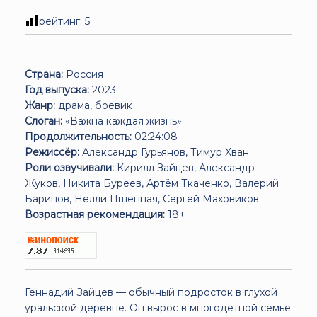
рейтинг:
5
Страна:
Россия
Год выпуска:
2023
Жанр:
драма, боевик
Слоган:
«Важна каждая жизнь»
Продолжительность:
02:24:08
Режиссёр:
Александр Гурьянов, Тимур Хван
Роли озвучивали:
Кирилл Зайцев, Александр
Жуков, Никита Буреев, Артём Ткаченко, Валерий
Баринов, Нелли Пшенная, Сергей Маховиков ...
Возрастная рекомендация:
18+
Геннадий Зайцев — обычный подросток в глухой
уральской деревне. Он вырос в многодетной семье