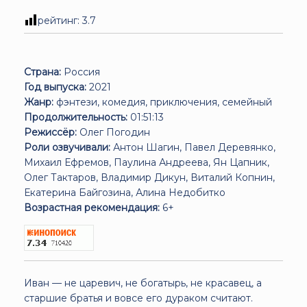
рейтинг:
3.7
Страна:
Россия
Год выпуска:
2021
Жанр:
фэнтези, комедия, приключения, семейный
Продолжительность:
01:51:13
Режиссёр:
Олег Погодин
Роли озвучивали:
Антон Шагин, Павел Деревянко,
Михаил Ефремов, Паулина Андреева, Ян Цапник,
Олег Тактаров, Владимир Дикун, Виталий Копнин,
Екатерина Байгозина, Алина Недобитко
Возрастная рекомендация:
6+
Иван — не царевич, не богатырь, не красавец, а
старшие братья и вовсе его дураком считают.