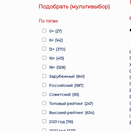
Подобрать (мультивыбор)
По тэгам:
0+
(27)
6+
(142)
12+
(370)
16+
(415)
18+
(528)
Зарубежный
(841)
Российский
(587)
Советский
(65)
Топовый рейтинг
(247)
Высокий рейтинг
(634)
2021 год
(116)
2022 год
(227)