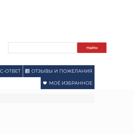
Запрос
для
поиска:
С-ОТВЕТ
ОТЗЫВЫ И ПОЖЕЛАНИЯ
МОЁ ИЗБРАННОЕ