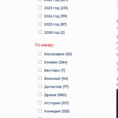
2023 год
(231)
2024 год
(191)
2025 год
(87)
2026 год
(2)
По жанру:
Биография
(63)
Боевик
(284)
Вестерн
(7)
Военный
(94)
Детектив
(77)
Драма
(680)
История
(107)
Комедия
(555)