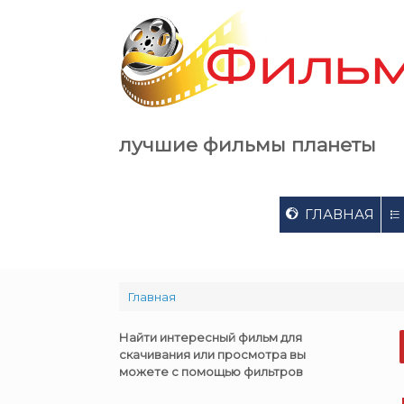
Skip
to
content
лучшие фильмы планеты
ГЛАВНАЯ
Главная
Найти интересный фильм для
скачивания или просмотра вы
можете с помощью фильтров