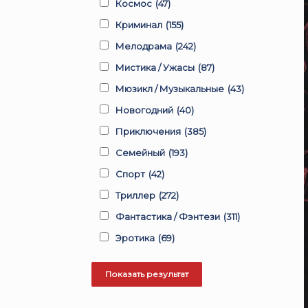
Космос
(47)
Криминал
(155)
Мелодрама
(242)
Мистика / Ужасы
(87)
Мюзикл / Музыкальные
(43)
Новогодний
(40)
Приключения
(385)
Семейный
(193)
Спорт
(42)
Триллер
(272)
Фантастика / Фэнтези
(311)
Эротика
(69)