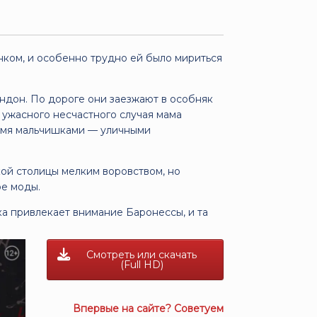
нком, и особенно трудно ей было мириться
ндон. По дороге они заезжают в особняк
 ужасного несчастного случая мама
вумя мальчишками — уличными
кой столицы мелким воровством, но
ре моды.
а привлекает внимание Баронессы, и та
Смотреть или скачать
(Full HD)
Впервые на сайте? Советуем