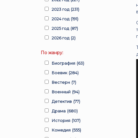
2023 год
(231)
2024 год
(191)
2025 год
(87)
2026 год
(2)
По жанру:
Биография
(63)
Боевик
(284)
Вестерн
(7)
Военный
(94)
Детектив
(77)
Драма
(680)
История
(107)
Комедия
(555)