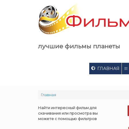
Skip
to
content
лучшие фильмы планеты
ГЛАВНАЯ
Главная
Найти интересный фильм для
скачивания или просмотра вы
можете с помощью фильтров