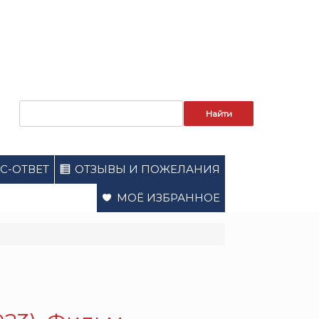
Запрос
для
поиска:
С-ОТВЕТ
ОТЗЫВЫ И ПОЖЕЛАНИЯ
МОЁ ИЗБРАННОЕ