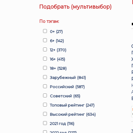
Подобрать (мультивыбор)
По тэгам:
0+
(27)
6+
(142)
12+
(370)
16+
(415)
18+
(528)
Зарубежный
(841)
Российский
(587)
Советский
(65)
Топовый рейтинг
(247)
Высокий рейтинг
(634)
2021 год
(116)
2022 год
(227)