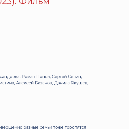
23). Фильм
сандрова, Роман Попов, Сергей Селин,
матина, Алексей Базанов, Данила Якушев,
совершенно разные семьи тоже торопятся