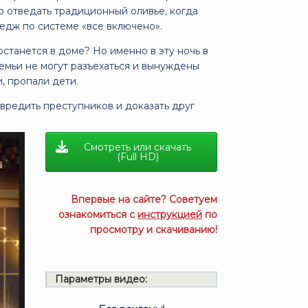
о отведать традиционный оливье, когда
тедж по системе «все включено».
останется в доме? Но именно в эту ночь в
емьи не могут разъехаться и вынуждены
, пропали дети.
звредить преступников и доказать друг
Смотреть или скачать
(Full HD)
Впервые на сайте? Советуем
ознакомиться с
инструкцией
по
просмотру и скачиванию!
Параметры видео: