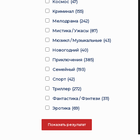
Космос
(47)
Криминал
(155)
Мелодрама
(242)
Мистика / Ужасы
(87)
Мюзикл / Музыкальные
(43)
Новогодний
(40)
Приключения
(385)
Семейный
(193)
Спорт
(42)
Триллер
(272)
Фантастика / Фэнтези
(311)
Эротика
(69)