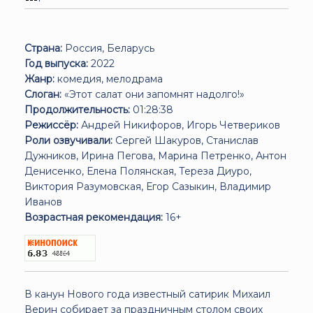
Страна:
Россия, Беларусь
Год выпуска:
2022
Жанр:
комедия, мелодрама
Слоган:
«Этот салат они запомнят надолго!»
Продолжительность:
01:28:38
Режиссёр:
Андрей Никифоров, Игорь Четвериков
Роли озвучивали:
Сергей Шакуров, Станислав
Дужников, Ирина Пегова, Марина Петренко, Антон
Денисенко, Елена Полянская, Тереза Диуро,
Виктория Разумовская, Егор Сазыкин, Владимир
Иванов
Возрастная рекомендация:
16+
В канун Нового года известный сатирик Михаил
Верин собирает за праздничным столом своих