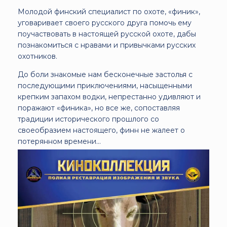
Молодой финский специалист по охоте, «финик»,
уговаривает своего русского друга помочь ему
поучаствовать в настоящей русской охоте, дабы
познакомиться с нравами и привычками русских
охотников.
До боли знакомые нам бесконечные застолья с
последующими приключениями, насыщенными
крепким запахом водки, непрестанно удивляют и
поражают «финика», но все же, сопоставляя
традиции исторического прошлого со
своеобразием настоящего, финн не жалеет о
потерянном времени...