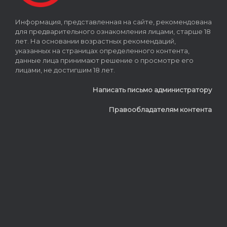
Информация, представленная на сайте, рекомендована
для предварительного ознакомления лицами, старше 18
лет. На основании возрастных рекомендаций,
указанных на страницах определенного контента,
данные лица принимают решение о просмотре его
лицами, не достигшим 18 лет.
Написать письмо администратору
Правообладателям контента