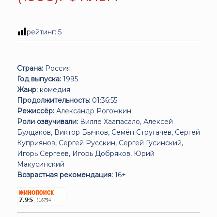
рейтинг:
5
Страна:
Россия
Год выпуска:
1995
Жанр:
комедия
Продолжительность:
01:36:55
Режиссёр:
Александр Рогожкин
Роли озвучивали:
Вилле Хаапасало, Алексей
Булдаков, Виктор Бычков, Семён Стругачев, Сергей
Куприянов, Сергей Русскин, Сергей Гусинский,
Игорь Сергеев, Игорь Добряков, Юрий
Макусинский
Возрастная рекомендация:
16+