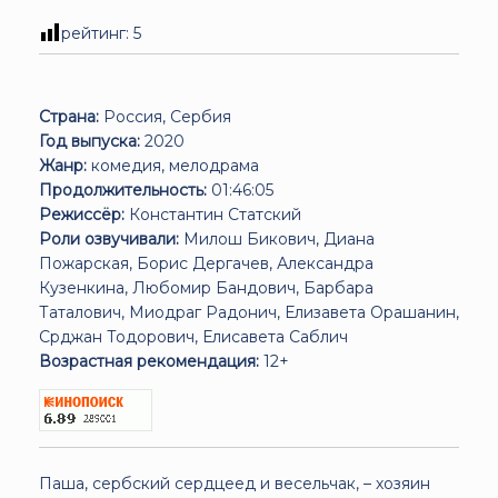
рейтинг:
5
Страна:
Россия, Сербия
Год выпуска:
2020
Жанр:
комедия, мелодрама
Продолжительность:
01:46:05
Режиссёр:
Константин Статский
Роли озвучивали:
Милош Бикович, Диана
Пожарская, Борис Дергачев, Александра
Кузенкина, Любомир Бандович, Барбара
Таталович, Миодраг Радонич, Елизавета Орашанин,
Срджан Тодорович, Елисавета Саблич
Возрастная рекомендация:
12+
Паша, сербский сердцеед и весельчак, – хозяин