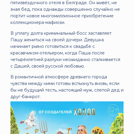
пятизвёздочного отеля в Белграде. Он живёт, не
зная бед, пока однажды совершенно случайно не
портит новое многомиллионное приобретение
коллекционера-мафиози.
В уплату долга криминальный босс заставляет
Пашу жениться на своей дочери. Девушка
начинает рьяно готовиться к свадьбе с
красавчиком-отельером, когда Паша после
четырёхлетней разлуки неожиданно сталкивается
с Дашей, своей русской любовью.
В романтичной атмосфере древнего города
чувства между ними готовы вспыхнуть вновь, если
бы не будущий тесть, настоящий муж, слепой дед и
друг-банкрот.