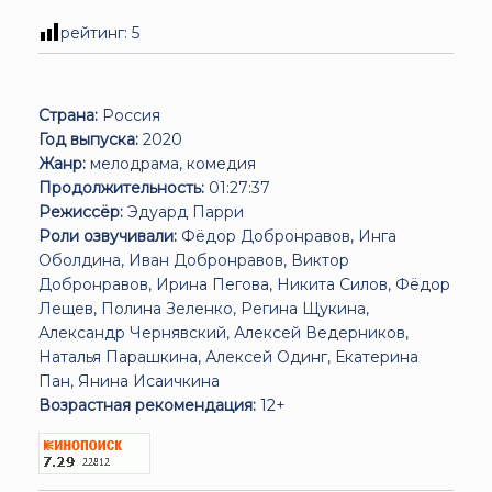
рейтинг:
5
Страна:
Россия
Год выпуска:
2020
Жанр:
мелодрама, комедия
Продолжительность:
01:27:37
Режиссёр:
Эдуард Парри
Роли озвучивали:
Фёдор Добронравов, Инга
Оболдина, Иван Добронравов, Виктор
Добронравов, Ирина Пегова, Никита Силов, Фёдор
Лещев, Полина Зеленко, Регина Щукина,
Александр Чернявский, Алексей Ведерников,
Наталья Парашкина, Алексей Одинг, Екатерина
Пан, Янина Исаичкина
Возрастная рекомендация:
12+