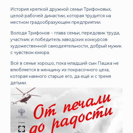
История крепкой дружной семьи Трифоновых,
целой рабочей династии, которая трудится на
местном градообразующем предприятии.
Володя Трифонов − глава семьи, передовик труда,
участник и победитель заводских конкурсов
художественной самодеятельности, добрый мужик
с чувством юмора.
Всё в семье хорошо, пока младший сын Пашка не
влюбляется в женщину из покрасочного цеха,
которая намного старше его, да ещё и с тремя
детьми.