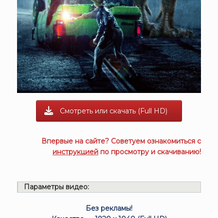
Смотреть или скачать (Full HD)
Впервые на сайте? Советуем ознакомиться с
инструкцией
по просмотру и скачиванию!
Параметры видео:
Без рекламы!