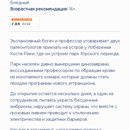
Бледный
Возрастная рекомендация:
16+
Экспансивный богач и профессор уговаривает двух
палеонтологов приехать на остров у побережья
Коста-Рики, где он устроил парк Юрского периода.
Парк населён давно вымершими динозаврами,
воссозданными профессором по образцам крови
из ископаемого комара, которые должны стать
гвоздём программы нового аттракциона.
До открытия остается несколько дней, а один из
сотрудников, пытаясь украсть бесценные
эмбрионы, нарушает систему охраны, что вместе с
грозовым ливнем приводит к отключению
электричества и защитных барьеров.
Как раз в тот момент, когда палеонтологи с