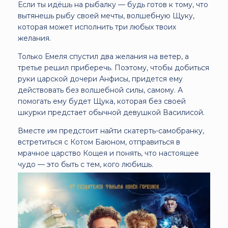
Если ты идёшь на рыбалку — будь готов к тому, что
вытянешь рыбу своей мечты, волшебную Щуку,
которая может исполнить три любых твоих
желания.
Только Емеля спустил два желания на ветер, а
третье решил приберечь. Поэтому, чтобы добиться
руки царской дочери Анфисы, придется ему
действовать без волшебной силы, самому. А
помогать ему будет Щука, которая без своей
шкурки предстает обычной девушкой Василисой.
Вместе им предстоит найти скатерть-самобранку,
встретиться с Котом Баюном, отправиться в
мрачное царство Кощея и понять, что настоящее
чудо — это быть с тем, кого любишь.