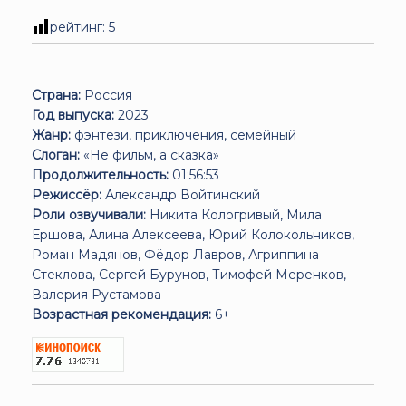
рейтинг:
5
Страна:
Россия
Год выпуска:
2023
Жанр:
фэнтези, приключения, семейный
Слоган:
«Не фильм, а сказка»
Продолжительность:
01:56:53
Режиссёр:
Александр Войтинский
Роли озвучивали:
Никита Кологривый, Мила
Ершова, Алина Алексеева, Юрий Колокольников,
Роман Мадянов, Фёдор Лавров, Агриппина
Стеклова, Сергей Бурунов, Тимофей Меренков,
Валерия Рустамова
Возрастная рекомендация:
6+