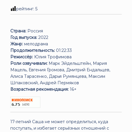
рейтинг:
5
Страна:
Россия
Год выпуска:
2022
Жанр:
мелодрама
Продолжительность:
01:22:33
Режиссёр:
Юлия Трофимова
Роли озвучивали:
Марк Эйдельштейн, Мария
Мацель, Евгения Громова, Дмитрий Ендальцев,
Алиса Тарасенко, Дарья Румянцева, Максим
Шпаковский, Андрей Пермяков
Возрастная рекомендация:
16+
17-летний Саша не может определиться, куда
поступать, и избегает серьёзных отношений с