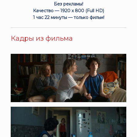
Без рекламы!
Качество — 1920 x 800 (Full HD)
1 час 22 минуты — только фильм!
Кадры из фильма