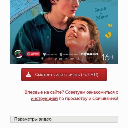
Смотреть или скачать (Full HD)
Впервые на сайте? Советуем ознакомиться с
инструкцией
по просмотру и скачиванию!
Параметры видео: