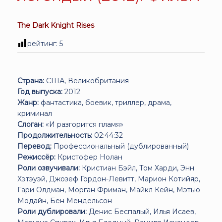
The Dark Knight Rises
рейтинг:
5
Страна:
США, Великобритания
Год выпуска:
2012
Жанр:
фантастика, боевик, триллер, драма,
криминал
Слоган:
«И разгорится пламя»
Продолжительность:
02:44:32
Перевод:
Профессиональный (дублированный)
Режиссёр:
Кристофер Нолан
Роли озвучивали:
Кристиан Бэйл, Том Харди, Энн
Хэтэуэй, Джозеф Гордон-Левитт, Марион Котийяр,
Гари Олдман, Морган Фриман, Майкл Кейн, Мэтью
Модайн, Бен Мендельсон
Роли дублировали:
Денис Беспалый, Илья Исаев,