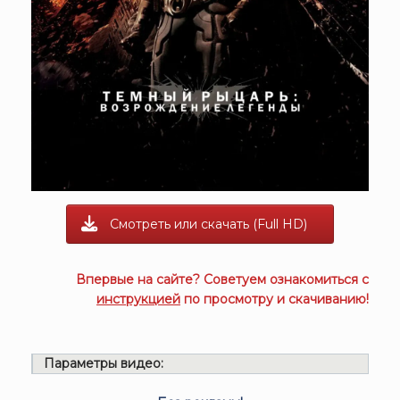
Смотреть или скачать (Full HD)
Впервые на сайте? Советуем ознакомиться с
инструкцией
по просмотру и скачиванию!
Параметры видео: