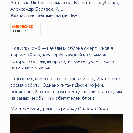
Антоник, Любовь Германова, Валентин Голубенко,
Александр Белявский, ...
Возрастная рекомендация:
16+
Пол Эджкомб — начальник блока смертников в
тюрьме «Холодная гора», каждый из узников
которого однажды проходит «зелёную милю» по
пути к месту казни.
Пол повидал много заключённых и надзирателей за
время работы. Однако гигант Джон Коффи,
обвинённый в страшном преступлении, стал одним
из самых необычных обитателей блока.
Мистическая драма по роману Стивена Кинга